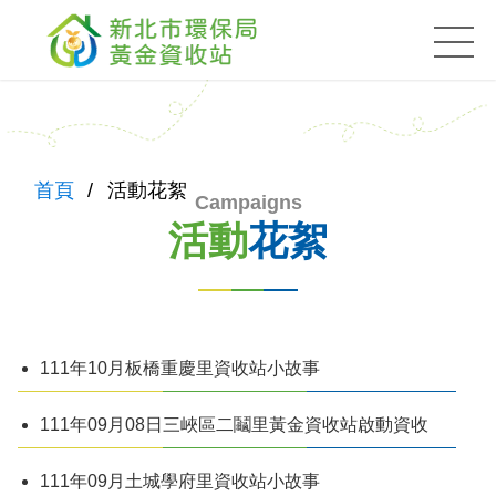
黃金資收站
:::
:::
首頁
活動花絮
活動
花絮
111年10月板橋重慶里資收站小故事
111年09月08日三峽區二鬮里黃金資收站啟動資收
111年09月土城學府里資收站小故事