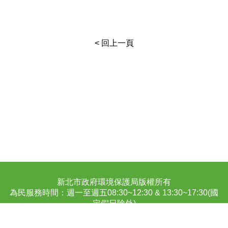
< 回上一頁
:::
新北市政府環境保護局版權所有
為民服務時間：週一至週五08:30~12:30 & 13:30~17:30(國
定假日除外)
地址：(220243)新北市板橋區民族路57號 電話：2953-
2111