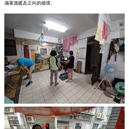
滿著溫暖及正向的循環。