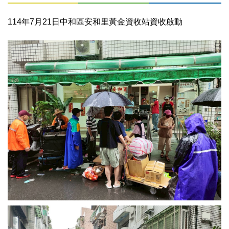
114年7月21日中和區安和里黃金資收站資收啟動